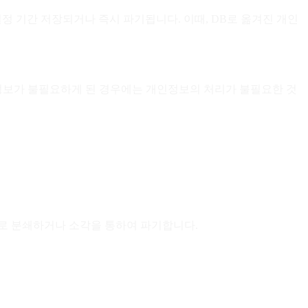
일정 기간 저장되거나 즉시 파기됩니다. 이때, DB로 옮겨진 개인
인정보가 불필요하게 된 경우에는 개인정보의 처리가 불필요한 것
기로 분쇄하거나 소각을 통하여 파기합니다.