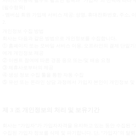
서비스 이용에 필수로 필요한 항목과 “가입자”의 선택에 따라 
[필수항목]
- 멤버십 회원 가입제 서비스 제공: 성명, 휴대전화번호, 주소, 
2
.
개인정보 수집 방법
회사는 다음과 같은 방법으로 개인정보를 수집합니다.
① 홈페이지 또는 모바일 서비스 이용, 오프라인의 결제 단말기
에게 개인정보 제공
② 이벤트 참여에 따른 경품 응모 또는/및 배송 요청
③ 제휴사로부터의 제공
④ 생성 정보 수집 툴을 통한 자동 수집
⑤ 유선 또는 온라인 상담 과정에서 가입자 본인이 개인정보 및
제 3 조 개인정보의 처리 및 보유기간
회사는 “가입자”가 가입자자격을 유지하고 있는 동안 수집된 “
수집된 가입자 정보를 삭제 및 파기합니다. 단, “가입자”의 