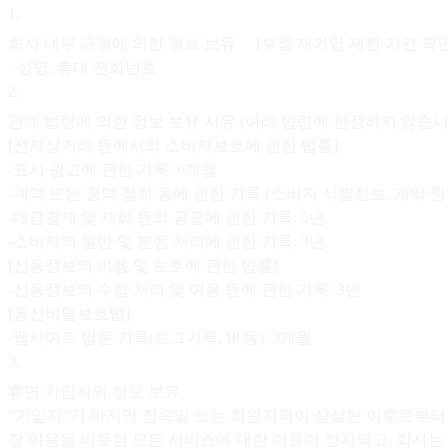
1
.
회사 내부 규정에 의한 정보 보유 [부정 재가입 제한 기간 
- 성명, 휴대 전화번호
2
.
관계 법령에 의한 정보 보유 사유 (아래 법령에 한정하지 않습니
[전자상거래 등에서의 소비자보호에 관한 법률]
-표시∙광고에 관한 기록: 6개월
-계약 또는 청약 철회 등에 관한 기록 (소비자 식별정보, 계약∙청약
-대금결제 및 재화 등의 공급에 관한 기록: 5년
-소비자의 불만 및 분쟁 처리에 관한 기록: 3년
[신용정보의 이용 및 보호에 관한 법률]
-신용정보의 수집∙처리 및 이용 등에 관한 기록: 3년
[통신비밀보호법]
-웹사이트 방문 기록(로그기록, IP 등): 3개월
3
.
휴면 가입자의 정보 보유
“가입자”가 마지막 접속일 또는 회원자격이 상실된 이후로부터 1
장 이용을 비롯한 모든 서비스에 대한 이용이 정지되고, 회사는 