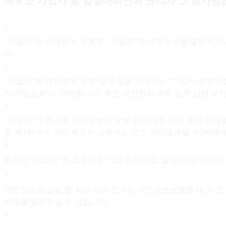
제 6 조 가입자 및 법정대리인의 권리와 그 행사방
1
.
“가입자”는 언제든지 등록된 “가입자”의 개인정보를 열람하거나
다.
2
.
“가입자”의 개인정보 조회 및 수정을 위해서는 “가입자 정보수정
지(가입탈퇴)가 가능합니다. 혹은 개인정보 보호 업무 담당 부
3
.
“가입자”가 회사에 개인정보의 오류 등에 대한 정정 또는 삭제
를 제3자에게 이미 제공한 경우에는 정정 처리결과를 제3자에
4
.
회사는 “가입자”의 요청으로 가입 해지(가입 탈퇴) 또는 삭제된
5
.
개인정보의 열람 및 처리 정지 요구는 개인정보보호법 제 35 조 
삭제를 요청하실 수 없습니다.
6
.