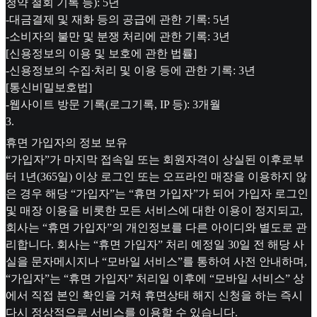
청약 철회 기록 등): 5년
-대금결제 및 재화 등의 공급에 관한 기록: 5년
-소비자의 불만 및 분쟁 처리에 관한 기록: 3년
[신용정보의 이용 및 보호에 관한 법률]
-신용정보의 수집∙처리 및 이용 등에 관한 기록: 3년
[통신비밀보호법]
-웹사이트 방문 기록(로그기록, IP 등): 3개월
3
.
휴면 가입자의 정보 보유
“가입자”가 마지막 접속일 또는 회원자격이 상실된 이후로부
터 1년(365일) 이상 로그인 또는 오프라인 매장을 이용하지 않
은 경우 해당 “가입자”는 “휴면 가입자”가 되어 가입자 로그인
및 매장 이용을 비롯한 모든 서비스에 대한 이용이 정지되고,
회사는 “휴면 가입자”의 개인정보를 다른 아이디와 별도로 관
리합니다. 회사는 “휴면 가입자” 처리 예정일 30일 전 해당 사
실을 문자메시지나 “모바일 서비스”를 통하여 사전 안내하며,
“가입자”는 “휴면 가입자” 처리일 이후에 “모바일 서비스” 상
에서 직접 본인 확인을 거쳐 휴면상태 해지 신청을 하는 즉시
다시 정상적으로 서비스를 이용할 수 있습니다.