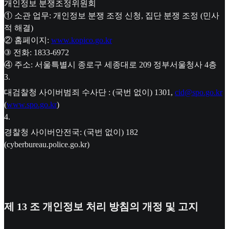
개인정보 분쟁조정위원회
① 소관 업무: 개인정보 분쟁 조정 신청, 집단 분쟁 조정 (민사
적 해결)
② 홈페이지:
www.kopico.go.kr
③ 전화: 1833-6972
④ 주소: 서울특별시 종로구 세종대로 209 정부서울청사 4층
3
.
대검찰청 사이버범죄 수사단 : (국번 없이) 1301,
cid@spo.go.kr
(
www.spo.go.kr
)
4
.
경찰청 사이버안전국: (국번 없이) 182
(cyberbureau.police.go.kr)
제 13 조 개인정보 처리 방침의 개정 및 고지