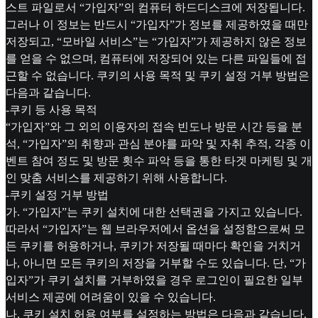
스트 파일로서 “가입자”의 컴퓨터 하드디스크에 저장됩니다.
그러나 이 정보는 반드시 “가입자”가 정보를 제공하였을 때만
저장되고, “모바일 서비스”는 “가입자”가 제공하지 않은 정보
를 얻을 수 없으며, 컴퓨터에 저장되어 있는 다른 파일들에 접
근할 수 없습니다. 쿠키의 사용 목적 및 쿠키 설정 거부 방법은
다음과 같습니다.
-쿠키 등 사용 목적
“가입자”와 그 외의 이용자의 접속 빈도나 방문 시간 등을 분
석, “가입자”의 취향과 관심 분야를 파악 및 자취 추적, 각종 이
벤트 참여 정도 및 방문 횟수 파악 등을 통한 타겟 마케팅 및 개
인 맞춤 서비스를 제공하기 위해 사용합니다.
-쿠키 설정 거부 방법
가. “가입자”는 쿠키 설치에 대한 선택권을 가지고 있습니다.
따라서 “가입자”는 웹 브라우저에서 옵션을 설정함으로써 모
든 쿠키를 허용하거나, 쿠키가 저장될 때마다 확인을 거치거
나, 아니면 모든 쿠키의 저장을 거부할 수도 있습니다. 단, “가
입자”가 쿠키 설치를 거부하였을 경우 로그인이 필요한 일부
서비스 제공에 어려움이 있을 수 있습니다.
나. 쿠키 설치 허용 여부를 설정하는 방법은 다음과 같습니다.