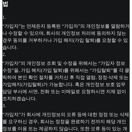
법
1
.
“가입자”는 언제든지 등록된 “가입자”의 개인정보를 열람하거
나 수정할 수 있으며, 회사의 개인정보 처리에 동의하지 않는
경우 동의를 거부하거나 가입 해지(가입 탈퇴)를 요청할 수 있
습니다.
2
.
“가입자”의 개인정보 조회 및 수정을 위해서는 “가입자 정보
수정”을, 가입 해지(가입 탈퇴)를 위해서는 “가입탈퇴”를 각 클
릭하여 본인 확인 절차를 거치신 후 직접 열람, 정정∙삭제 또는
가입해지(가입탈퇴)가 가능합니다. 혹은 개인정보 보호 업무
담당 부서에 서면, 전화 또는 이메일로 요청하시면 지체 없이
조치하겠습니다.
3
.
“가입자”가 회사에 개인정보의 오류 등에 대한 정정 또는 삭제
를 요구하신 경우, 회사는 정정을 완료하기 전까지 해당 개인
정보를 이용 또는 제공하지 않습니다. 또한 오류 등이 있는 개