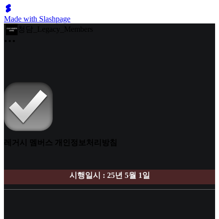
Made with Slashpage
청담_Legacy_Members
레거시 멤버스 개인정보처리방침
시행일시 : 25년 5월 1일