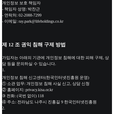
개인정보 보호 책임자
- 책임자 성명: 박찬근
- 연락처: 02-2088-7299
- 이메일: ray.park@lifeholdings.co.kr
제 12 조 권익 침해 구제 방법
가입자는 아래의 기관에 개인정보 침해에 대한 피해 구제, 상
담 등을 문의하실 수 있습니다.
1
.
개인정보 침해 신고센터(한국인터넷진흥원 운영)
① 소관 업무: 개인정보 침해 사실 신고, 상담 신청
② 홈페이지: privacy.kisa.or.kr
③ 전화: (국번 없이) 118
④ 주소: 전라남도 나주시 진흥길 9 한국인터넷진흥원
2
.