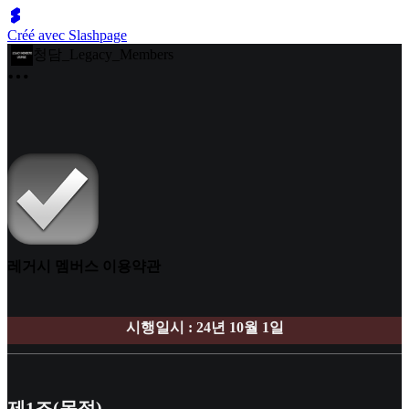
Créé avec Slashpage
청담_Legacy_Members
레거시 멤버스 이용약관
시행일시 : 24년 10월 1일
제1조(목적)