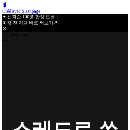
Créé avec Slashpage
✦ 선착순 100명 한정 오픈ㅣ
마감 전 지금 바로 써보기
Latpeed Craft
스레드로 쓴