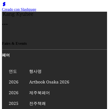
Creado con Slashpage
Fairs & Events
페어
연도
행사명
2026
Artbook Osaka 2026
2026
제주북페어
2025
전주책쾌