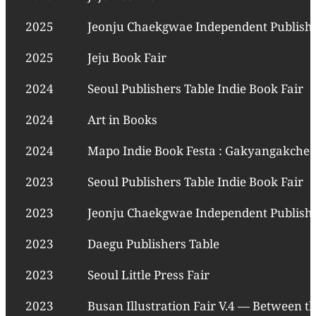
2025
Jeonju Chaekgwae Independent Publishi
2025
Jeju Book Fair
2024
Seoul Publishers Table Indie Book Fair
2024
Art in Books
2024
Mapo Indie Book Festa : Gakyangakche
2023
Seoul Publishers Table Indie Book Fair
2023
Jeonju Chaekgwae Independent Publishi
2023
Daegu Publishers Table
2023
Seoul Little Press Fair
2023
Busan Illustration Fair V.4 — Between t