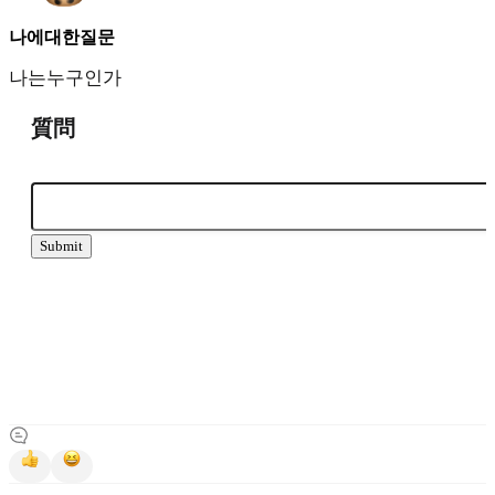
나에대한질문
나는누구인가
質問
Submit