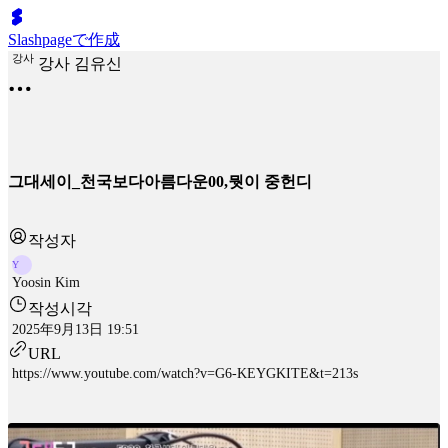
Slashpageで作成
강
사
강사 김유신
그대세이_천국보다아름다운00,뭣이 중헌디
작성자
Y
Yoosin Kim
작성시각
2025年9月13日 19:51
URL
https://www.youtube.com/watch?v=G6-KEYGKITE&t=213s