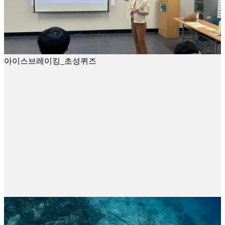
아이스브레이킹_초성퀴즈