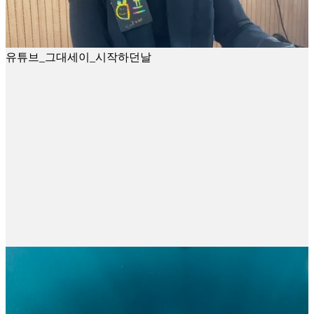
유튜브_그대세이_시작하던날