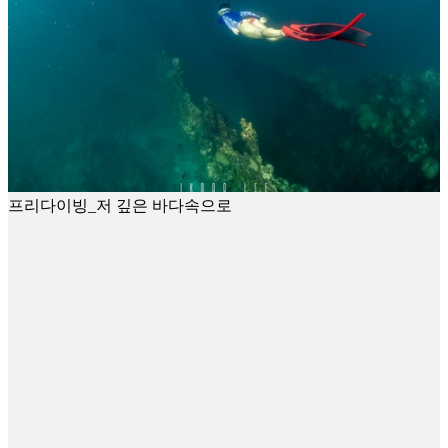
프리다이빙_저 깊은 바다속으로