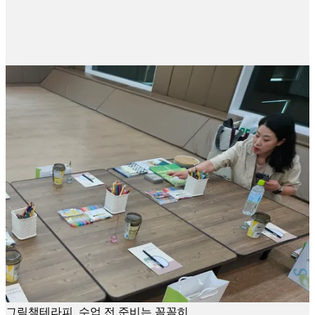
그림책테라피_수업 전 준비는 꼼꼼히