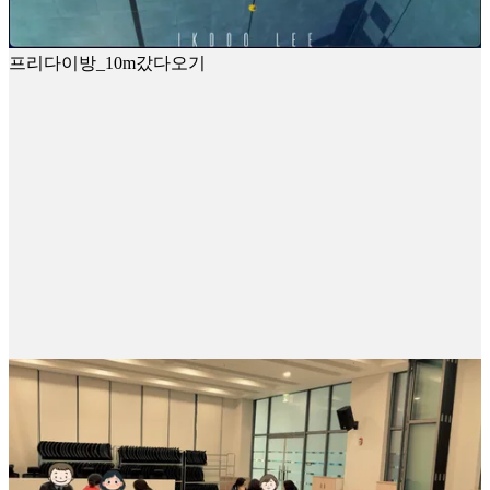
프리다이방_10m갔다오기