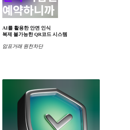
AI를 활용한 안면 인식
복제 불가능한 QR코드 시스템
암표거래 원천차단