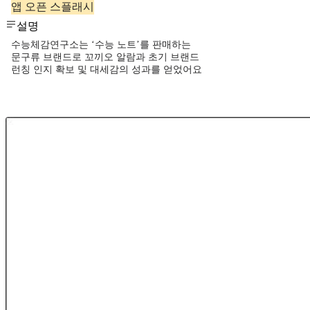
앱 오픈 스플래시
설명
수능체감연구소는 ‘수능 노트’를 판매하는
문구류 브랜드로 꼬끼오 알람과 초기 브랜드
런칭 인지 확보 및 대세감의 성과를 얻었어요