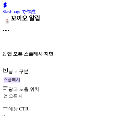
Slashpageで作成
2. 앱 오픈 스플래시 지면
광고 구분
스플래시
광고 노출 위치
앱 오픈 시
예상 CTR
-