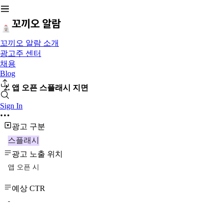
꼬끼오 알람 소개
광고주 센터
채용
Blog
2. 앱 오픈 스플래시 지면
Sign In
광고 구분
스플래시
광고 노출 위치
앱 오픈 시
예상 CTR
-