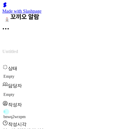
Made with Slashpage
Untitled
상태
Empty
담당자
Empty
작성자
B
bnwq2wrzpm
작성시각