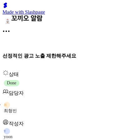
Made with Slashpage
선정적인 광고 노출 제한해주세요
상태
Done
담당자
최
최형빈
작성자
Y
yoon