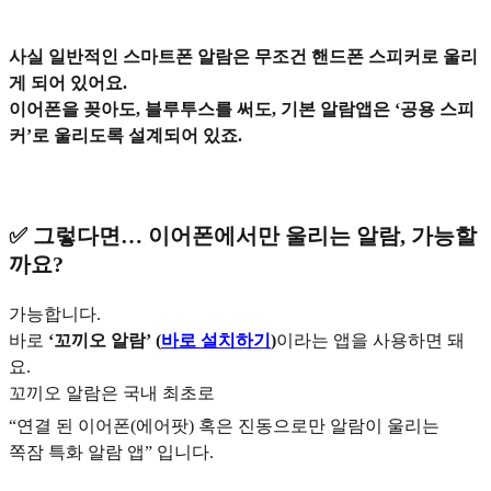
사실 일반적인 스마트폰 알람은 무조건 핸드폰 스피커로 울리
게 되어 있어요.
이어폰을 꽂아도, 블루투스를 써도, 기본 알람앱은 ‘공용 스피
커’로 울리도록 설계되어 있죠.
✅ 그렇다면… 이어폰에서만 울리는 알람, 가능할
까요?
가능합니다.
바로
‘꼬끼오 알람’ (
바로 설치하기
)
이라는 앱을 사용하면 돼
요.
꼬끼오 알람은 국내 최초로
“연결 된 이어폰(에어팟) 혹은 진동으로만 알람이 울리는
쪽잠 특화 알람 앱” 입니다.