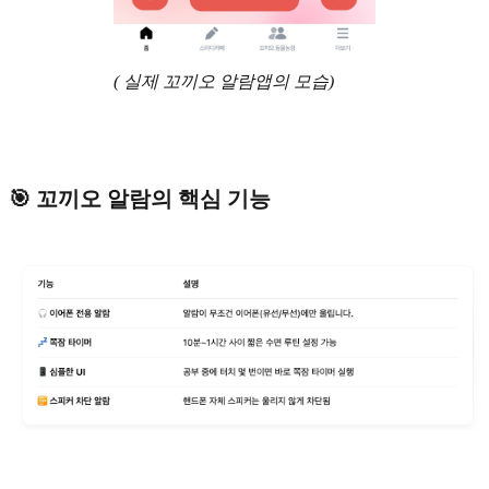
( 실제 꼬끼오 알람앱의 모습)
🎯 꼬끼오 알람의 핵심 기능