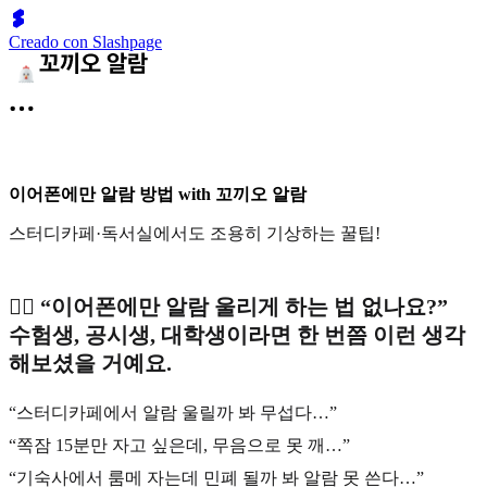
Creado con Slashpage
이어폰에만 알람 방법 with 꼬끼오 알람
스터디카페·독서실에서도 조용히 기상하는 꿀팁!
🙋‍♀️ “이어폰에만 알람 울리게 하는 법 없나요?”
수험생, 공시생, 대학생이라면 한 번쯤 이런 생각
해보셨을 거예요.
“스터디카페에서 알람 울릴까 봐 무섭다…”
“쪽잠 15분만 자고 싶은데, 무음으로 못 깨…”
“기숙사에서 룸메 자는데 민폐 될까 봐 알람 못 쓴다…”