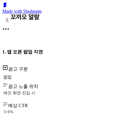
Made with Slashpage
1. 앱 오픈 팝업 지면
광고 구분
팝업
광고 노출 위치
메인 화면 진입 시
예상 CTR
5~6%