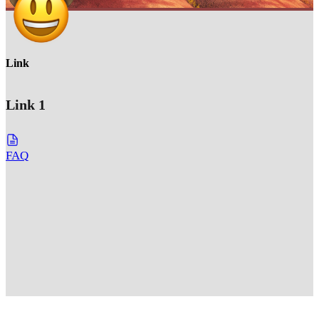
Link
Link 1
FAQ