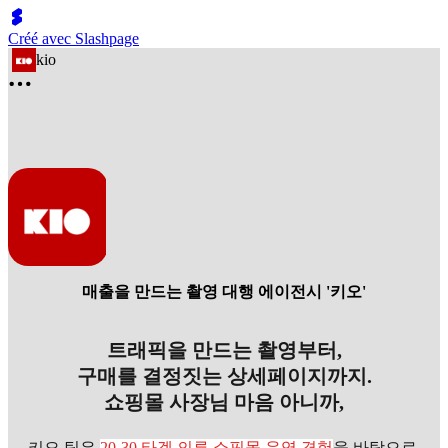
Créé avec Slashpage
kio
매출을 만드는 촬영 대행 에이전시 '키오'
트래픽을 만드는 촬영부터,
구매를 결정짓는 상세페이지까지.
쇼핑몰 사장님 마음 아니까,
키오 팀은
20-30 타겟 의류 쇼핑몰 운영 경험
을 바탕으로,