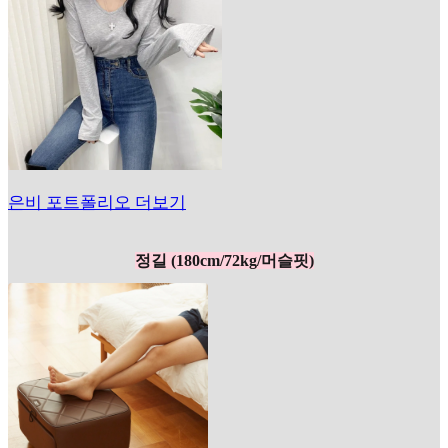
은비 포트폴리오 더보기
정길 (180cm/72kg/머슬핏)