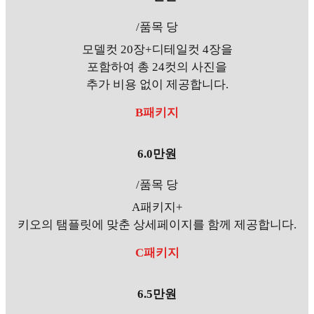
/품목 당
모델컷 20장+디테일컷 4장을
포함하여 총 24컷의 사진을
추가 비용 없이 제공합니다.
B패키지
6.0만원
/품목 당
A패키지+
키오의 탬플릿에 맞춘 상세페이지를 함께 제공합니다.
C패키지
6.5만원