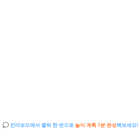
💭 킨더보드에서 클릭 한 번으로
놀이 계획 1분
완성
해보세요!