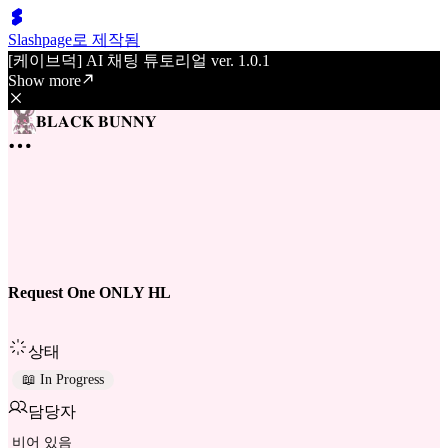
Slashpage로 제작됨
[케이브덕] AI 채팅 튜토리얼 ver. 1.0.1
Show more
𝐁𝐋𝐀𝐂𝐊 𝐁𝐔𝐍𝐍𝐘
Request One ONLY HL
상태
📖 In Progress
담당자
비어 있음