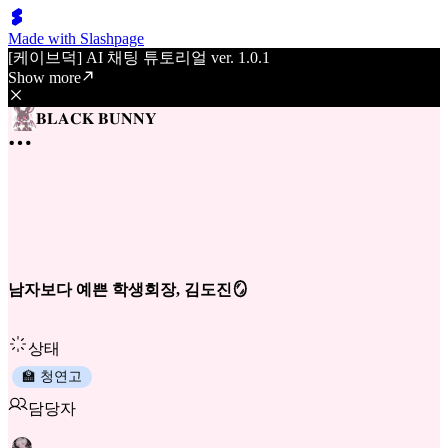
Made with Slashpage
[케이브덕] AI 채팅 튜토리얼 ver. 1.0.1
Show more
𝐁𝐋𝐀𝐂𝐊 𝐁𝐔𝐍𝐍𝐘
남자보다 예쁜 학생회장, 김도진🪞
상태
🏫 청연고
담당자