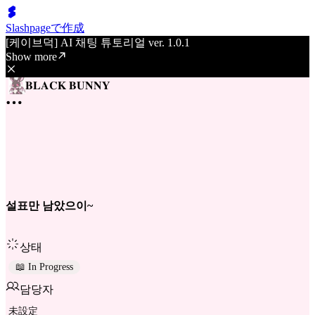
Slashpageで作成
[케이브덕] AI 채팅 튜토리얼 ver. 1.0.1
Show more
𝐁𝐋𝐀𝐂𝐊 𝐁𝐔𝐍𝐍𝐘
설표만 남았으이~
상태
📖 In Progress
담당자
未設定