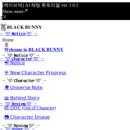
[케이브덕] AI 채팅 튜토리얼 ver. 1.0.1
Show more
𝐁𝐋𝐀𝐂𝐊 𝐁𝐔𝐍𝐍𝐘
┈ˏˋ🩷 𝐍𝐨𝐭𝐢𝐜𝐞 🩷´ˎ┈
Home
𝐖𝐞𝐥𝐜𝐨𝐦𝐞 𝐭𝐨 𝐁𝐋𝐀𝐂𝐊 𝐁𝐔𝐍𝐍𝐘
┈ˏˋ🩷 𝐍𝐨𝐭𝐢𝐜𝐞 🩷´ˎ┈
┈ˏˋ🩷 𝐂𝐡𝐚𝐫𝐚𝐜𝐭𝐞𝐫 🩷´ˎ┈
📢 𝖭𝗈𝗍𝗂𝖼𝖾
🌹 𝖭𝖾𝗐 𝖢𝗁𝖺𝗋𝖺𝖼𝗍𝖾𝗋 𝖯𝗋𝗈𝗀𝗋𝖾𝗌𝗌
┈ˏˋ🩷 𝐂𝐡𝐚𝐫𝐚𝐜𝐭𝐞𝐫 🩷´ˎ┈
🌍 𝖴𝗇𝗂𝗏𝖾𝗋𝗌𝖾 𝖭𝗈𝗍𝖾
📖 𝖡𝖾𝗁𝗂𝗇𝖽 𝖲𝗍𝗈𝗋𝗒
┈ˏˋ🩷 𝐑𝐞𝐯𝐢𝐞𝐰 🩷´ˎ┈
🧸 𝖮𝖮𝖢 (Out of Character)
📷 𝖢𝗁𝖺𝗋𝖺𝖼𝗍𝖾𝗋 𝖨𝗆𝖺𝗀𝖾
┈ˏˋ🩷 𝐑𝐞𝐯𝐢𝐞𝐰 🩷´ˎ┈
┈ˏˋ🩷 𝐎𝐭𝐡𝐞𝐫 🩷´ˎ┈