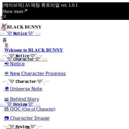
[케이브덕] AI 채팅 튜토리얼 ver. 1.0.1
Show more
𝐁𝐋𝐀𝐂𝐊 𝐁𝐔𝐍𝐍𝐘
┈ˏˋ🩷 𝐍𝐨𝐭𝐢𝐜𝐞 🩷´ˎ┈
홈
𝐖𝐞𝐥𝐜𝐨𝐦𝐞 𝐭𝐨 𝐁𝐋𝐀𝐂𝐊 𝐁𝐔𝐍𝐍𝐘
┈ˏˋ🩷 𝐍𝐨𝐭𝐢𝐜𝐞 🩷´ˎ┈
┈ˏˋ🩷 𝐂𝐡𝐚𝐫𝐚𝐜𝐭𝐞𝐫 🩷´ˎ┈
📢 𝖭𝗈𝗍𝗂𝖼𝖾
🌹 𝖭𝖾𝗐 𝖢𝗁𝖺𝗋𝖺𝖼𝗍𝖾𝗋 𝖯𝗋𝗈𝗀𝗋𝖾𝗌𝗌
┈ˏˋ🩷 𝐂𝐡𝐚𝐫𝐚𝐜𝐭𝐞𝐫 🩷´ˎ┈
🌍 𝖴𝗇𝗂𝗏𝖾𝗋𝗌𝖾 𝖭𝗈𝗍𝖾
📖 𝖡𝖾𝗁𝗂𝗇𝖽 𝖲𝗍𝗈𝗋𝗒
┈ˏˋ🩷 𝐑𝐞𝐯𝐢𝐞𝐰 🩷´ˎ┈
🧸 𝖮𝖮𝖢 (Out of Character)
📷 𝖢𝗁𝖺𝗋𝖺𝖼𝗍𝖾𝗋 𝖨𝗆𝖺𝗀𝖾
┈ˏˋ🩷 𝐑𝐞𝐯𝐢𝐞𝐰 🩷´ˎ┈