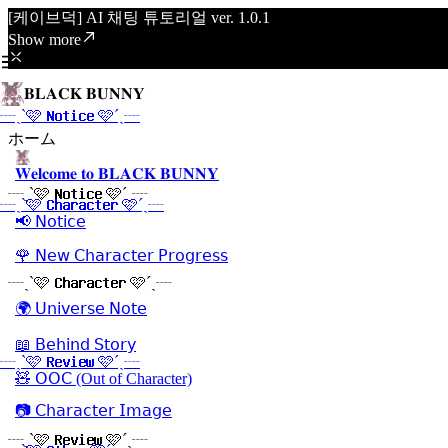
[케이브덕] AI 채팅 튜토리얼 ver. 1.0.1
Show more
𝐁𝐋𝐀𝐂𝐊 𝐁𝐔𝐍𝐍𝐘
┈ˏˋ🩷 𝐍𝐨𝐭𝐢𝐜𝐞 🩷´ˎ┈
ホーム
𝐖𝐞𝐥𝐜𝐨𝐦𝐞 𝐭𝐨 𝐁𝐋𝐀𝐂𝐊 𝐁𝐔𝐍𝐍𝐘
┈ˏˋ🩷 𝐍𝐨𝐭𝐢𝐜𝐞 🩷´ˎ┈
┈ˏˋ🩷 𝐂𝐡𝐚𝐫𝐚𝐜𝐭𝐞𝐫 🩷´ˎ┈
📢 𝖭𝗈𝗍𝗂𝖼𝖾
🌹 𝖭𝖾𝗐 𝖢𝗁𝖺𝗋𝖺𝖼𝗍𝖾𝗋 𝖯𝗋𝗈𝗀𝗋𝖾𝗌𝗌
┈ˏˋ🩷 𝐂𝐡𝐚𝐫𝐚𝐜𝐭𝐞𝐫 🩷´ˎ┈
🌍 𝖴𝗇𝗂𝗏𝖾𝗋𝗌𝖾 𝖭𝗈𝗍𝖾
📖 𝖡𝖾𝗁𝗂𝗇𝖽 𝖲𝗍𝗈𝗋𝗒
┈ˏˋ🩷 𝐑𝐞𝐯𝐢𝐞𝐰 🩷´ˎ┈
🧸 𝖮𝖮𝖢 (Out of Character)
📷 𝖢𝗁𝖺𝗋𝖺𝖼𝗍𝖾𝗋 𝖨𝗆𝖺𝗀𝖾
┈ˏˋ🩷 𝐑𝐞𝐯𝐢𝐞𝐰 🩷´ˎ┈