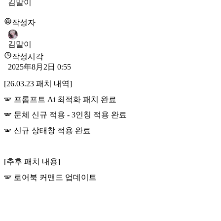
김말이
작성자
김말이
작성시각
2025年8月2日 0:55
[26.03.23 패치 내역]
🪽 프롬프트 Ai 최적화 패치 완료
🪽 문체 신규 적용 - 3인칭 적용 완료
🪽 신규 상태창 적용 완료
[추후 패치 내용]
🪽 로어북 커맨드 업데이트