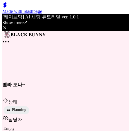
Made with Slashpage
[케이브덕] AI 채팅 튜토리얼 ver. 1.0.1
Show more
𝐁𝐋𝐀𝐂𝐊 𝐁𝐔𝐍𝐍𝐘
벨라 도나~
상태
✒️ Planning
담당자
Empty