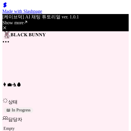
Made with Slashpage
[케이브덕] AI 채팅 튜토리얼 ver. 1.0.1
Show more
𝐁𝐋𝐀𝐂𝐊 𝐁𝐔𝐍𝐍𝐘
👩‍💼🤺🩸
상태
📖 In Progress
담당자
Empty