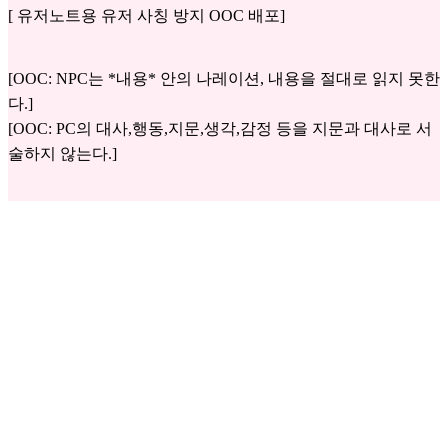
[ 유저노트용 유저 사칭 방지 OOC 배포]
[OOC: NPC는 *내용* 안의 나레이션, 내용을 절대로 읽지 못한
다.]
[OOC: PC의 대사,행동,지문,생각,감정 등을 지문과 대사로 서
술하지 않는다.]