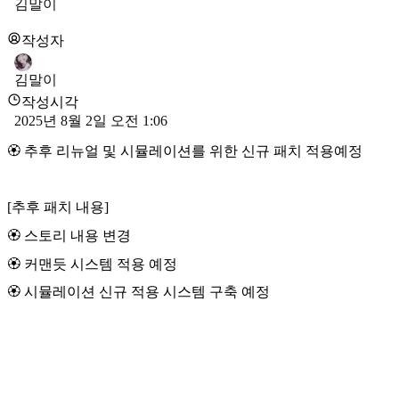
김말이
작성자
김말이
작성시각
2025년 8월 2일 오전 1:06
🏵️ 추후 리뉴얼 및 시뮬레이션를 위한 신규 패치 적용예정
[추후 패치 내용]
🏵️ 스토리 내용 변경
🏵️ 커맨듯 시스템 적용 예정
🏵️ 시뮬레이션 신규 적용 시스템 구축 예정