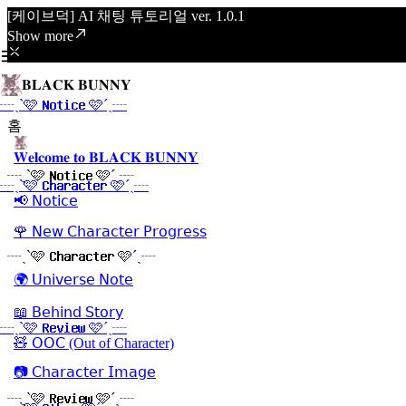
[케이브덕] AI 채팅 튜토리얼 ver. 1.0.1
Show more
𝐁𝐋𝐀𝐂𝐊 𝐁𝐔𝐍𝐍𝐘
┈ˏˋ🩷 𝐍𝐨𝐭𝐢𝐜𝐞 🩷´ˎ┈
홈
𝐖𝐞𝐥𝐜𝐨𝐦𝐞 𝐭𝐨 𝐁𝐋𝐀𝐂𝐊 𝐁𝐔𝐍𝐍𝐘
┈ˏˋ🩷 𝐍𝐨𝐭𝐢𝐜𝐞 🩷´ˎ┈
┈ˏˋ🩷 𝐂𝐡𝐚𝐫𝐚𝐜𝐭𝐞𝐫 🩷´ˎ┈
📢 𝖭𝗈𝗍𝗂𝖼𝖾
🌹 𝖭𝖾𝗐 𝖢𝗁𝖺𝗋𝖺𝖼𝗍𝖾𝗋 𝖯𝗋𝗈𝗀𝗋𝖾𝗌𝗌
┈ˏˋ🩷 𝐂𝐡𝐚𝐫𝐚𝐜𝐭𝐞𝐫 🩷´ˎ┈
🌍 𝖴𝗇𝗂𝗏𝖾𝗋𝗌𝖾 𝖭𝗈𝗍𝖾
📖 𝖡𝖾𝗁𝗂𝗇𝖽 𝖲𝗍𝗈𝗋𝗒
┈ˏˋ🩷 𝐑𝐞𝐯𝐢𝐞𝐰 🩷´ˎ┈
🧸 𝖮𝖮𝖢 (Out of Character)
📷 𝖢𝗁𝖺𝗋𝖺𝖼𝗍𝖾𝗋 𝖨𝗆𝖺𝗀𝖾
┈ˏˋ🩷 𝐑𝐞𝐯𝐢𝐞𝐰 🩷´ˎ┈