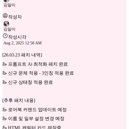
김말이
작성자
김말이
작성시각
Aug 2, 2025 12:58 AM
[26.03.23 패치 내역]
🦢 프롬프트 Ai 최적화 패치 완료
🦢 신규 문체 적용 - 3인칭 적용 완료
🦢 신규 상태창 적용 완료
[추후 패치 내용]
🦢 로어북 커맨드 업데이트 예정
🦢 이름 및 일부 설정 변경 예정
🦢 HTML 캐릭터 카드 제작중