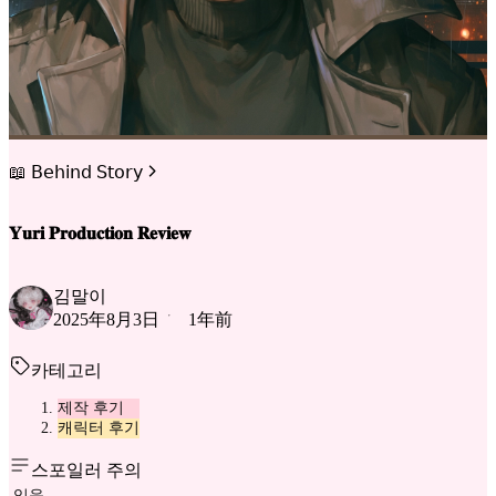
📖 𝖡𝖾𝗁𝗂𝗇𝖽 𝖲𝗍𝗈𝗋𝗒
𝐘𝐮𝐫𝐢 𝐏𝐫𝐨𝐝𝐮𝐜𝐭𝐢𝐨𝐧 𝐑𝐞𝐯𝐢𝐞𝐰
김말이
2025年8月3日
1年前
카테고리
제작 후기
캐릭터 후기
스포일러 주의
있음