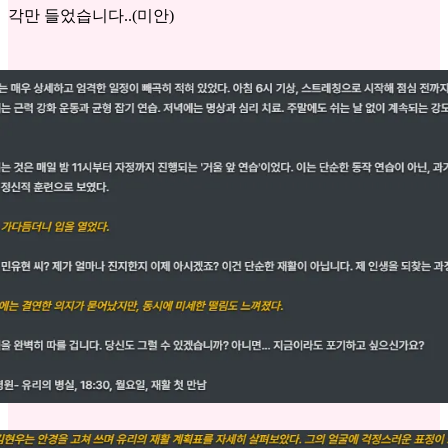
각만 들었습니다..(미안)