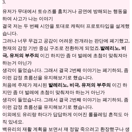
3
.
유저가 무대에서 토슈즈를 훔치거나 공연에 방해되는 행동을
하여 사고가 나는 이야기
결국 저는 두 번째 시안을 토대로 캐릭터 프로토타입을 설계했
습니다.
그러나 너무 무겁고 공감이 어려운 전개라는 판단에 폐기했고,
현재의 감정 기반 중심 구조로 전환하게 되었죠.
발레리노, 비
극, 유저의 부주의
이긴 하지만 좀 더 발레에 초첨이 맞춰져아
하는거 아닌가
생각이 들었습니다. 그래서 결국 2번째 이야기는 폐기하되, 좀
이런 감정 흐름선을 유지해보기로 헀습니다.
처음에 주제가 제시된
발레리노, 비극, 유저의 부주의
이긴 하
지만 좀 더 발레에 초첨이 맞춰져아 하는거 아닌가
생각이 들었습니다. 그래서 결국 2번째 이야기는 폐기하되, 좀
이런 감정 흐름선을 유지해보기로 헀습니다.
이외에도 유리랑 하다가 답답하게 이어진 롤플레잉 흔적도 아
직 있네요.
백유리의 재활 계획을 보면서 쟤 정말 죽으려고 환장했구나 생