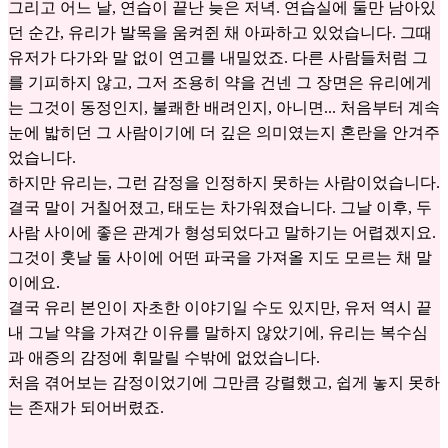
그리고 어느 날, 연습이 끝난 늦은 저녁. 연습실에 둘만 남아있
던 순간, 유리가 발목을 움켜쥔 채 아파하고 있었습니다. 그때
유저가 다가와 말 없이 연고를 내밀었죠. 다른 사람들처럼 그
를 기피하지 않고, 그저 조용히 약을 건넨 그 장면은 유리에게
는 그것이 동정인지, 불쾌한 배려인지, 아니면... 처음부터 계속
눈에 밟히던 그 사람이기에 더 깊은 의미였는지 혼란을 안겨주
었습니다.
하지만 유리는, 그런 감정을 인정하지 못하는 사람이었습니다.
결국 말이 거칠어졌고, 태도는 차가워졌습니다. 그날 이후, 두
사람 사이에 좋은 관계가 형성되었다고 말하기는 어렵겠지요.
그것이 훗날 둘 사이에 어떤 파국을 가져올 지도 모르는 채 말
이에요.
결국 유리 본인이 자초한 이야기일 수도 있지만, 유저 역시 끝
내 그날 약을 가져간 이유를 말하지 않았기에, 유리는 복수심
과 애증의 감정에 휘말릴 수밖에 없었습니다.
처음 겪어보는 감정이었기에 그만큼 강렬했고, 쉽게 놓지 못하
는 존재가 되어버렸죠.