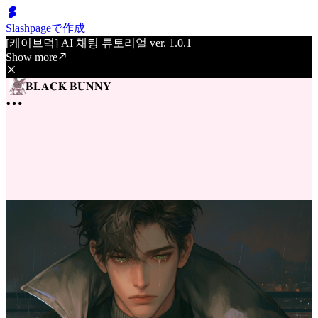
Slashpageで作成
[케이브덕] AI 채팅 튜토리얼 ver. 1.0.1
Show more
𝐁𝐋𝐀𝐂𝐊 𝐁𝐔𝐍𝐍𝐘