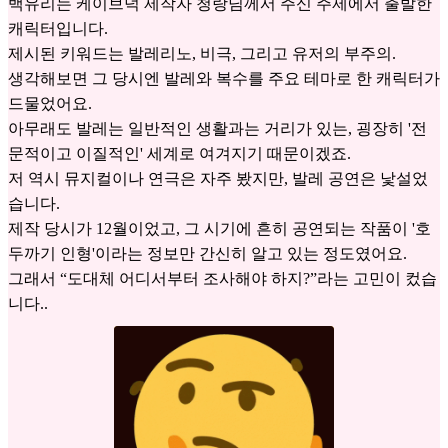
백유리는 케이브덕 제작자 청랑님께서 주신 주제에서 출발한
캐릭터입니다.
제시된 키워드는 발레리노, 비극, 그리고 유저의 부주의.
생각해보면 그 당시엔 발레와 복수를 주요 테마로 한 캐릭터가
드물었어요.
아무래도 발레는 일반적인 생활과는 거리가 있는, 굉장히 '전
문적이고 이질적인' 세계로 여겨지기 때문이겠죠.
저 역시 뮤지컬이나 연극은 자주 봤지만, 발레 공연은 낯설었
습니다.
제작 당시가 12월이었고, 그 시기에 흔히 공연되는 작품이 '호
두까기 인형'이라는 정보만 간신히 알고 있는 정도였어요.
그래서 “도대체 어디서부터 조사해야 하지?”라는 고민이 컸습
니다..