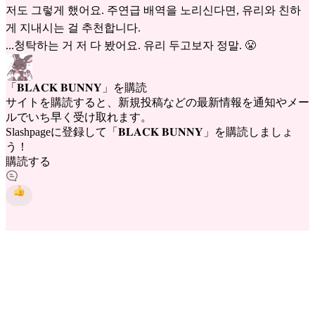
저도 그렇게 했어요. 주연급 배역을 노리신다면, 유리와 친하
게 지내시는 걸 추천합니다.
...청탁하는 거 저 다 봤어요. 유리 두고보자 정말. 😤
「𝐁𝐋𝐀𝐂𝐊 𝐁𝐔𝐍𝐍𝐘」を購読
サイトを購読すると、新規投稿などの最新情報を通知やメー
ルでいち早く受け取れます。
Slashpageに登録して「𝐁𝐋𝐀𝐂𝐊 𝐁𝐔𝐍𝐍𝐘」を購読しましょ
う！
購読する