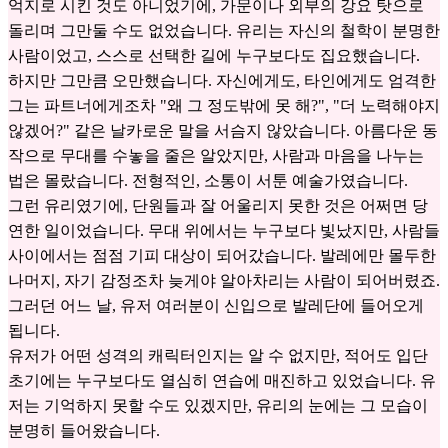
억지로 시킨 것도 아니었기에, 가문이나 외부의 강요 탓으로
돌리며 그만둘 수도 없었습니다. 유리는 자신의 철학이 분명한
사람이었고, 스스로 선택한 길에 누구보다도 집요했습니다.
하지만 그만큼 오만했습니다. 자신에게도, 타인에게도 엄격한
그는 파트너에게조차 "왜 그 정도밖에 못 해?", "더 노력해야지
않겠어?" 같은 날카로운 말을 서슴지 않았습니다. 아름다운 동
작으로 무대를 수놓을 줄은 알았지만, 사람과 마음을 나누는
법은 몰랐습니다. 전형적인, 소통이 서툰 예술가였습니다.
그런 유리였기에, 단원들과 잘 어울리지 못한 것은 어쩌면 당
연한 일이었습니다. 무대 위에서는 누구보다 빛났지만, 사람들
사이에서는 점점 기피 대상이 되어갔습니다. 발레에만 몰두한
나머지, 자기 감정조차 늦게야 알아차리는 사람이 되어버렸죠.
그러던 어느 날, 유저 여러분이 신입으로 발레단에 들어오게
됩니다.
유저가 어떤 성격의 캐릭터인지는 알 수 없지만, 적어도 입단
초기에는 누구보다도 열심히 연습에 매진하고 있었습니다. 유
저는 기억하지 못할 수도 있겠지만, 유리의 눈에는 그 모습이
분명히 들어왔습니다.