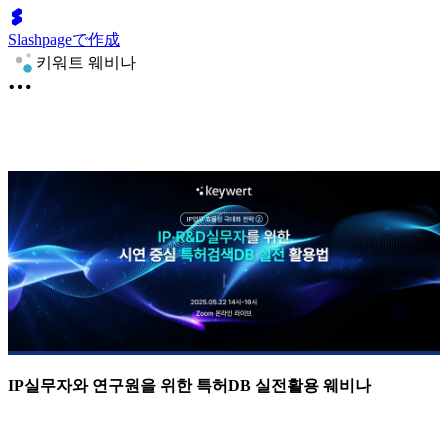
Slashpageで作成
키워트 웨비나
IP실무자와 연구원을 위한 특허DB 실전활용 웨비나