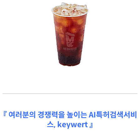
『 여러분의 경쟁력을 높이는 AI특허검색서비
스, keywert 』