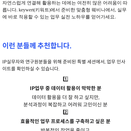
자연스럽게 연결해 활용하는 데에는 여전히 많은 어려움이 따
릅니다. keywert(키워트)에서 준비한 맞춤형 웨비나에서, 실무
에 바로 적용할 수 있는 업무 실전 노하우를 얻어가세요.
이런 분들께 추천합니다.
IP실무자와 연구원분들을 위해 준비된 특별 세션에서, 업무 인사
이트를 확인하실 수 있습니다.
1️⃣
IP업무 중 데이터 활용이 막막한 분
데이터 활용을 더 잘 하고 싶지만,
분석과정이 복잡하고 어려워 고민이신 분
2️⃣
효율적인 업무 프로세스를 구축하고 싶은 분
반복적인 작업을 줄이고,