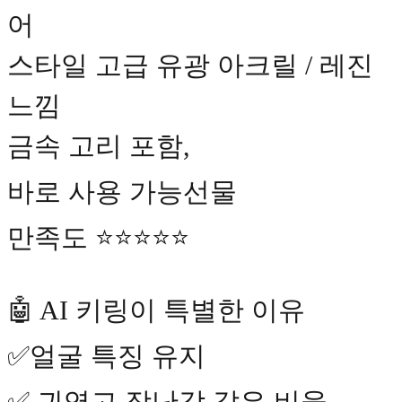
어
스타일 고급 유광 아크릴 / 레진
느낌
금속 고리 포함,
바로 사용 가능선물
만족도 ⭐⭐⭐⭐⭐
🤖 AI 키링이 특별한 이유
✅얼굴 특징 유지
✅ 귀엽고 장난감 같은 비율