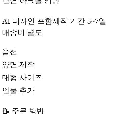
단면 아크릴 키링
AI 디자인 포함제작 기간 5~7일
배송비 별도
옵션
양면 제작
대형 사이즈
인물 추가
📝 주문 방법