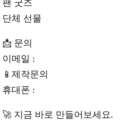
팬 굿즈
단체 선물
📩 문의
이메일 :
📱제작문의
휴대폰 :
🚀 지금 바로 만들어보세요.