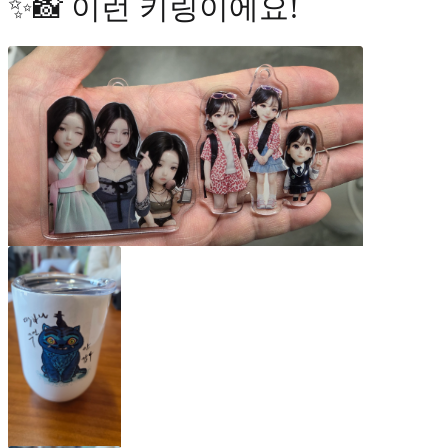
✨📸 이런 키링이에요!