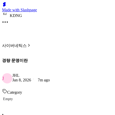
Made with Slashpage
K
d
KDNG
사이버네틱스
경량 문명이란
JHL
J
Jan 8, 2026
7m ago
Category
Empty
•