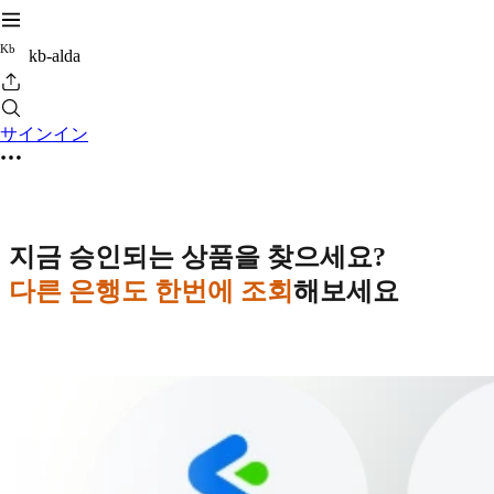
K
b
kb-alda
サインイン
지금 승인되는 상품을 찾으세요?
다른 은행도 한번에 조회
해보세요