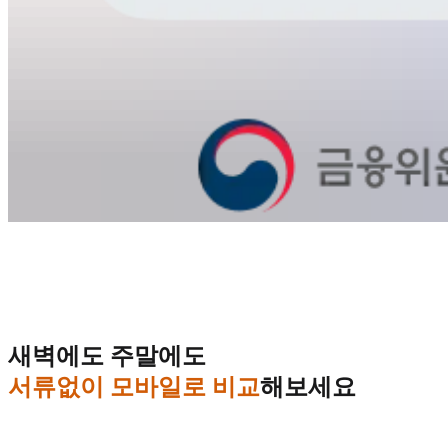
새벽에도 주말에도
서류없이 모바일로 비교
해보세요