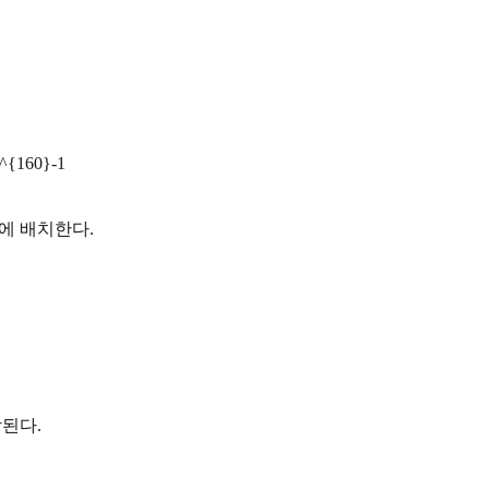
^{160}
-1
가에 배치한다.
당된다.