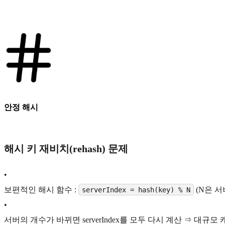
안정 해시
해시 키 재비치(rehash) 문제
•
보편적인 해시 함수 :
(N은 서
serverIndex = hash(key) % N
•
서버의 개수가 바뀌면 serverIndex를 모두 다시 계산 ⇒ 대규모