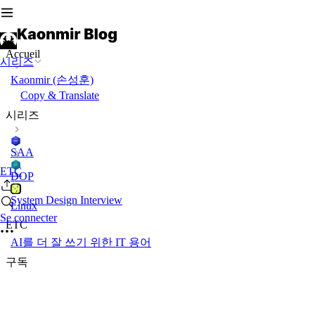
Accueil
시리즈
Kaonmir (손성훈)
Copy & Translate
시리즈
SAA
ETC
DOP
System Design Interview
Linux
Se connecter
ETC
AI를 더 잘 쓰기 위한 IT 용어
구독