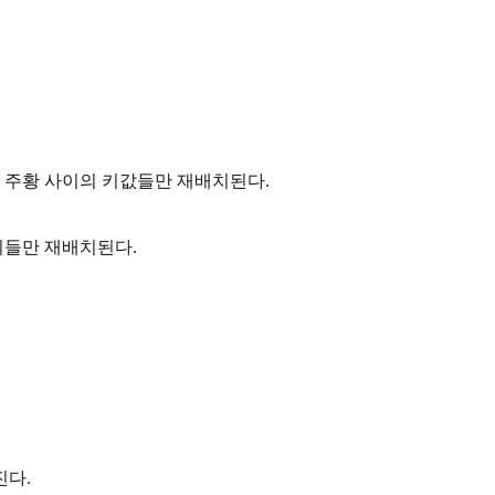
과 주황 사이의 키값들만 재배치된다.
키들만 재배치된다.
진다.