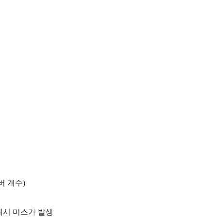
버 개수)
 캐시 미스가 발생