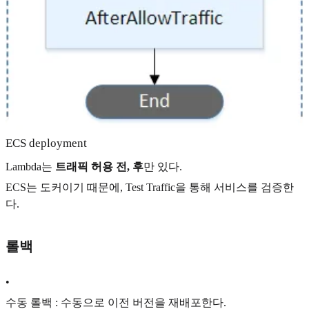
ECS deployment
Lambda는
트래픽 허용 전, 후
만 있다.
ECS는 도커이기 때문에, Test Traffic을 통해 서비스를 검증한
다.
롤백
•
수동 롤백 : 수동으로 이전 버전을 재배포한다.