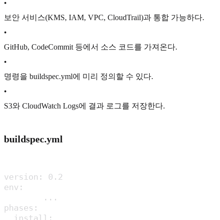
•
보안 서비스(KMS, IAM, VPC, CloudTrail)과 통합 가능하다.
•
GitHub, CodeCommit 등에서 소스 코드를 가져온다.
•
명령을 buildspec.yml에 미리 정의할 수 있다.
•
S3와 CloudWatch Logs에 결과 로그를 저장한다.
buildspec.yml
version: 0.2

env:

	...

phases:

  install:
