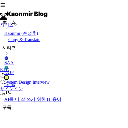
ホーム
시리즈
Kaonmir (손성훈)
Copy & Translate
시리즈
SAA
ETC
DOP
System Design Interview
Linux
サインイン
ETC
AI를 더 잘 쓰기 위한 IT 용어
구독