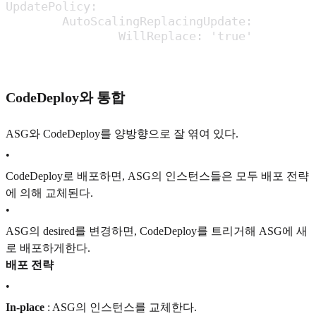
UpdatePolicy:

	AutoScalingReplacingUpdate:

		WillReplace: 'true'
CodeDeploy와 통합
ASG와 CodeDeploy를 양방향으로 잘 엮여 있다.
•
CodeDeploy로 배포하면, ASG의 인스턴스들은 모두 배포 전략
에 의해 교체된다.
•
ASG의 desired를 변경하면, CodeDeploy를 트리거해 ASG에 새
로 배포하게한다.
배포 전략
•
In-place
: ASG의 인스턴스를 교체한다.