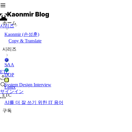
ホーム
시리즈
Kaonmir (손성훈)
Copy & Translate
시리즈
SAA
ETC
DOP
System Design Interview
Linux
サインイン
ETC
AI를 더 잘 쓰기 위한 IT 용어
구독