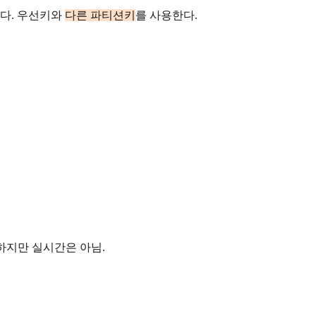
다. 우선키와
다른 파티션키
를 사용한다.
하지만 실시간은 아님.