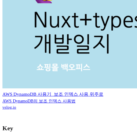
AWS DynamoDB 사용기_보조 인덱스 사용 위주로
AWS DynamoDB의 보조 인덱스 사용법
velog.io
Key