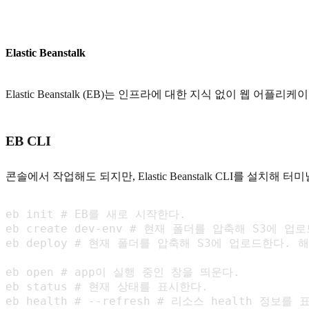
Elastic Beanstalk
Elastic Beanstalk (EB)는 인프라에 대한 지식 없이 
EB CLI
콘솔에서 작업해도 되지만, Elastic Beanstalk CLI를 설치해
eb init # EB를 새로 시작한다.

eb create dev-env # 현재 폴더를 압축해 S3에
eb deploy # 현재 폴더를 압축해 S3에 업로드한다.
eb open # app이 실행 중인 창을 띄운다.

eb status # 현재 상태를 표시한다.

eb health # --refresh # 리소스 health 정보를 