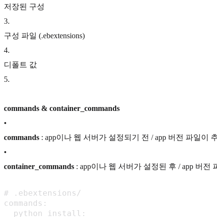
저장된 구성
3
.
구성 파일 (.ebextensions)
4
.
디폴트 값
5
.
commands & container_commands
•
commands
: app이나 웹 서버가 설정되기 전 / app 버전 파일
•
container_commands
: app이나 웹 서버가 설정된 후 / app 버
# .ebextensions/

commands:

  python_install:
