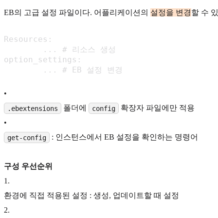
EB의 고급 설정 파일이다. 어플리케이션의
설정을 변경
할 수 
Resources:

	... # 리소스 생성

option_settings:

	... # EB 설정 변경
•
폴더에
확장자 파일에만 적용
.ebextensions
config
•
: 인스턴스에서 EB 설정을 확인하는 명령어
get-config
구성 우선순위
1
.
환경에 직접 적용된 설정 : 생성, 업데이트할 때 설정
2
.