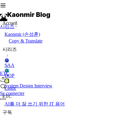
Accueil
시리즈
Kaonmir (손성훈)
Copy & Translate
시리즈
SAA
ETC
DOP
System Design Interview
Linux
Se connecter
ETC
AI를 더 잘 쓰기 위한 IT 용어
구독