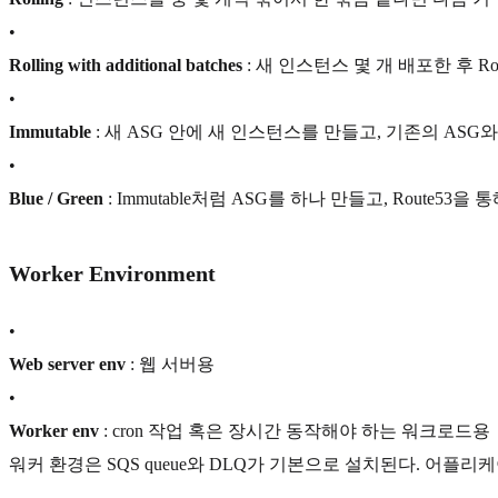
•
Rolling with additional batches
: 새 인스턴스 몇 개 배포한 후 R
•
Immutable
: 새 ASG 안에 새 인스턴스를 만들고, 기존의 ASG
•
Blue / Green
: Immutable처럼 ASG를 하나 만들고, Rout
Worker Environment
•
Web server env
: 웹 서버용
•
Worker env
: cron 작업 혹은 장시간 동작해야 하는 워크로드용
워커 환경은 SQS queue와 DLQ가 기본으로 설치된다. 어플리케