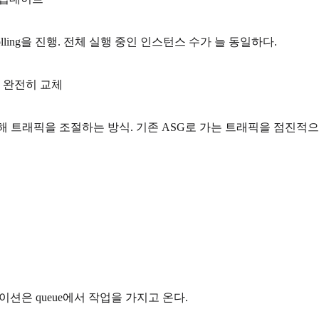
olling을 진행. 전체 실행 중인 인스턴스 수가 늘 동일하다.
와 완전히 교체
e53을 통해 트래픽을 조절하는 방식. 기존 ASG로 가는 트래픽을 점진적
이션은 queue에서 작업을 가지고 온다.