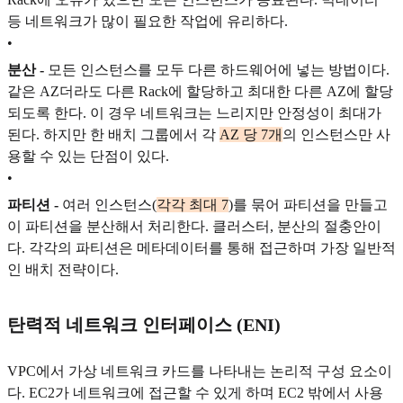
등 네트워크가 많이 필요한 작업에 유리하다.
•
분산 -
모든 인스턴스를 모두 다른 하드웨어에 넣는 방법이다.
같은 AZ더라도 다른 Rack에 할당하고 최대한 다른 AZ에 할당
되도록 한다. 이 경우 네트워크는 느리지만 안정성이 최대가
된다. 하지만 한 배치 그룹에서 각
AZ 당 7개
의 인스턴스만 사
용할 수 있는 단점이 있다.
•
파티션 -
여러 인스턴스(
각각 최대 7
)를 묶어 파티션을 만들고
이 파티션을 분산해서 처리한다. 클러스터, 분산의 절충안이
다. 각각의 파티션은 메타데이터를 통해 접근하며 가장 일반적
인 배치 전략이다.
탄력적 네트워크 인터페이스 (ENI)
VPC에서 가상 네트워크 카드를 나타내는 논리적 구성 요소이
다. EC2가 네트워크에 접근할 수 있게 하며 EC2 밖에서 사용