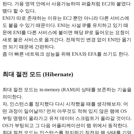
된다. 가용 영역 안에서 사용가능하며 퍼즐처럼 EC2와 붙였다
뗐다 할 수 있다.
ENI가 따로 존재하는 이유는 EC2 뿐만 아니라 다른 서비스에
도 붙을 수 있기 때문이다. ENI는 사설 IP를 유지하고 있기 때
문에 ENI를 다른 서비스에 붙이면 해당 IP로 들어오는 요청이
새로 붙은 서비스로 옮겨간다. 전체적인 변경 없이 ENI만 옮기
면 되기 때문에 간편하다.
좀 더 빠른 네트워크 성능을 위해 ENA와 EFA를 쓰기도 한다.
최대 절전 모드 (Hibernate)
최대 절전 모드는 in-memory (RAM)의 상태를 보존하는 기술을
의미한다.
자, 인스턴스를 정지했다 다시 시작했을 때를 생각해보자. 어
떤 과정이 일어날까? 먼저 아무것도 적혀 있지 않은 램에 OS
부팅 명령이 올라가고 유저 데이터 스크립트가 올라갈 것이다.
OS가 부팅되고 그 다음 어플리케이션이 램 위에서 동작한다.
최대 절전 모드는 인스턴스를 정지하기 직전의 램 상태를 기억