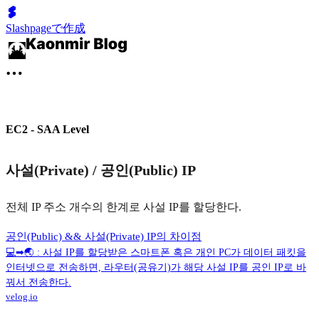
Slashpageで作成
EC2 - SAA Level
사설(Private) / 공인(Public) IP
전체 IP 주소 개수의 한계로 사설 IP를 할당한다.
공인(Public) && 사설(Private) IP의 차이점
💻➡🌏 : 사설 IP를 할당받은 스마트폰 혹은 개인 PC가 데이터 패킷을
인터넷으로 전송하면, 라우터(공유기)가 해당 사설 IP를 공인 IP로 바
꿔서 전송한다.
velog.io