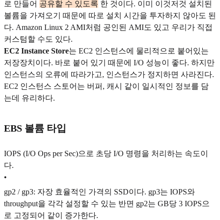
로 만들어
공유할 수 있도록
한 것이다. 이미 이것저것 설치된
볼륨을 가져오기 때문에 따로 설치 시간을 투자하지 않아도 된
다. Amazon Linux 2 AMI처럼 공인된 AMI도 있고 우리가 직접
커스텀할 수도 있다.
EC2 Instance Store
는 EC2 인스턴스에 물리적으로 붙어있는
저장장치이다. 바로 붙어 있기 때문에 I/O 성능이 좋다. 하지만
인스턴스의 오류에 따라가고, 인스턴스가 정지하면 사라진다.
EC2 인스턴스 스토어는 버퍼, 캐시 같이 일시적인 정보를 담
는데 유리하다.
EBS 볼륨 타입
IOPS (I/O Ops per Sec)으로 초당 I/O 명령을 처리하는 속도이
다.
•
gp2 / gp3: 자장 효율적인 가격의 SSD이다. gp3는 IOPS와
throughput을 각각 설정할 수 있는 반면 gp2는 GB당 3 IOPS으
로 고정되어 같이 증가한다.