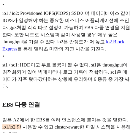
•
io1 / io2: Provisioned IOPS(PIOPS) SSD이며 데이터베이스 같이
IOPS가 일정해야 하는 중요한 비스니스 어플리케이션에 쓰인
다. gp3처럼 각각 따로 설정이 가능하며 EBS 다중 연결을 지원
한다. 또한 니트로 시스템과 같이 사용할 경우 매우 높은
throughput을 가질 수 있다. io2은 안정도가 더 높고
io2 Block
Express
를 통해 밀리초 미만의 지연 시간을 가진다.
•
st1 / sc1: HDD이고 부트 볼륨이 될 수 없다. st1은 throughput이
최적화되어 있어 빅데이터나 로그 기록에 적합하다. sc1은 데
이터가 자주 왔다갔다하는 상황에 유리하며 6 종류 중 가장 싸
다.
EBS 다중 연결
같은 AZ에서 한 EBS를 여러 인스턴스에 붙이는 것을 말한다.
io1/io2 만
사용할 수 있고 cluster-aware한 파일 시스템을 사용해