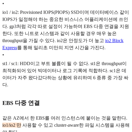
•
io1 / io2: Provisioned IOPS(PIOPS) SSD이며 데이터베이스 같이
IOPS가 일정해야 하는 중요한 비스니스 어플리케이션에 쓰인
다. gp3처럼 각각 따로 설정이 가능하며 EBS 다중 연결을 지원
한다. 또한 니트로 시스템과 같이 사용할 경우 매우 높은
throughput을 가질 수 있다. io2은 안정도가 더 높고
io2 Block
Express
를 통해 밀리초 미만의 지연 시간을 가진다.
•
st1 / sc1: HDD이고 부트 볼륨이 될 수 없다. st1은 throughput이
최적화되어 있어 빅데이터나 로그 기록에 적합하다. sc1은 데
이터가 자주 왔다갔다하는 상황에 유리하며 6 종류 중 가장 싸
다.
EBS 다중 연결
같은 AZ에서 한 EBS를 여러 인스턴스에 붙이는 것을 말한다.
io1/io2 만
사용할 수 있고 cluster-aware한 파일 시스템을 사용해