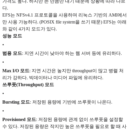
가격도 높다. 하지만 쓴 만큼만 내기 때문에 상황에 따라 다르
다.
EFS는 NFSv4.1 프로토콜을 사용하며 리눅스 기반의 AMI에서
만 사용 가능하다. (POSIX file system을 쓰기 때문) EFS는 아래
와 같이 4가지 모드가 있다.
성능 모드
•
범용 모드
: 지연 시간이 낮아야 하는 웹 서버 등에 유리하다.
•
Max I/O 모드
: 지연 시간은 높지만 throughput이 많고 병렬 처
리가 강하다. 빅데이터나 미디어 파일에 유리하다.
쓰루풋(Throughput) 모드
•
Bursting 모드
: 저장된 용량에 기반에 쓰루풋이 나온다.
•
Provisioned 모드
: 저장된 용량에 관계 없이 쓰루풋을 설정할
수 있다. 저장된 용량은 작지만 높은 쓰루풋을 필요로 할 때 사