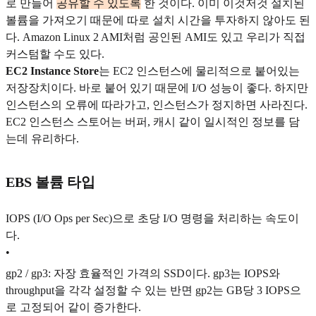
로 만들어
공유할 수 있도록
한 것이다. 이미 이것저것 설치된
볼륨을 가져오기 때문에 따로 설치 시간을 투자하지 않아도 된
다. Amazon Linux 2 AMI처럼 공인된 AMI도 있고 우리가 직접
커스텀할 수도 있다.
EC2 Instance Store
는 EC2 인스턴스에 물리적으로 붙어있는
저장장치이다. 바로 붙어 있기 때문에 I/O 성능이 좋다. 하지만
인스턴스의 오류에 따라가고, 인스턴스가 정지하면 사라진다.
EC2 인스턴스 스토어는 버퍼, 캐시 같이 일시적인 정보를 담
는데 유리하다.
EBS 볼륨 타입
IOPS (I/O Ops per Sec)으로 초당 I/O 명령을 처리하는 속도이
다.
•
gp2 / gp3: 자장 효율적인 가격의 SSD이다. gp3는 IOPS와
throughput을 각각 설정할 수 있는 반면 gp2는 GB당 3 IOPS으
로 고정되어 같이 증가한다.