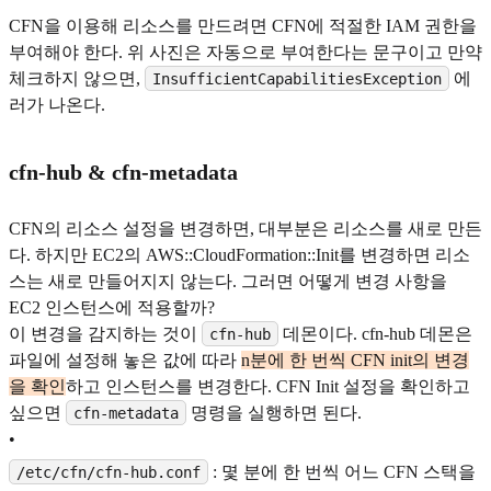
CFN을 이용해 리소스를 만드려면 CFN에 적절한 IAM 권한을
부여해야 한다. 위 사진은 자동으로 부여한다는 문구이고 만약
체크하지 않으면,
에
InsufficientCapabilitiesException
러가 나온다.
cfn-hub & cfn-metadata
CFN의 리소스 설정을 변경하면, 대부분은 리소스를 새로 만든
다. 하지만 EC2의 AWS::CloudFormation::Init를 변경하면 리소
스는 새로 만들어지지 않는다. 그러면 어떻게 변경 사항을
EC2 인스턴스에 적용할까?
이 변경을 감지하는 것이
데몬이다. cfn-hub 데몬은
cfn-hub
파일에 설정해 놓은 값에 따라
n분에 한 번씩 CFN init의 변경
을 확인
하고 인스턴스를 변경한다. CFN Init 설정을 확인하고
싶으면
명령을 실행하면 된다.
cfn-metadata
•
: 몇 분에 한 번씩 어느 CFN 스택을
/etc/cfn/cfn-hub.conf