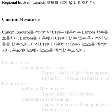
Regional bucket
: Lambda 코드를 S3에 넣고 참조한다.
Custom Resource
Custom Resource를 정의하면 CFN은 대응하는 Lambda 함수를
호출한다. Lambda를 사용해서 CFN이 할 수 없는 추가적인 일
들을 할 수 있다. 아직 CFN이 지원하지 않는 리소스를 생성하
거나, 온프레미스에 리소스를 생성할 수도 있다.
Parameters:

	cleanupbucket_arn:

		Type: 'AWS::SSM::Parameter::Value<String>'

		Default: /CloudFormation/Lambda/cleanupbucket_arn

Resources:

	myBucketResource:

		Type: AWS::S3::Bucket

	LambdaUsedToCleanUp:

		Type: Custom::cleanupbucket

		Properties:
