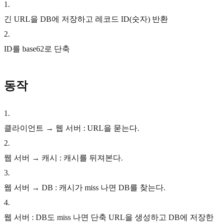
1
.
긴 URL을 DB에 저장하고 레코드 ID(숫자) 반환
2
.
ID를 base62로 단축
동작
1
.
클라이언트 → 웹 서버 : URL을 묻는다.
2
.
웹 서버 → 캐시 : 캐시를 뒤져본다.
3
.
웹 서버 → DB : 캐시가 miss 나면 DB를 찾는다.
4
.
웹 서버 : DB도 miss 나면 단축 URL을 생성하고 DB에 저장한