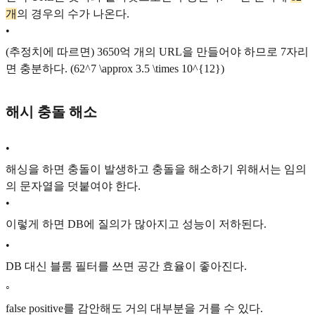
개
의 경우의 수가 나온다.
•
(추정치에 따르면) 3650억 개의 URL을 만들어야 하므로 7자리
면 충분하다. (
62^7 \approx 3.5 \times 10^{12}
)
해시 충돌 해소
•
해싱을 하면 충돌이 발생하고 충돌을 해소하기 위해서는 임의
의 문자열을 덧붙여야 한다.
•
이렇게 하면 DB에 질의가 많아지고 성능이 저하된다.
•
DB 대신 블룸 필터를 쓰면 공간 효율이 좋아진다.
◦
false positive를 감안해도 거의 대부분을 거를 수 있다.