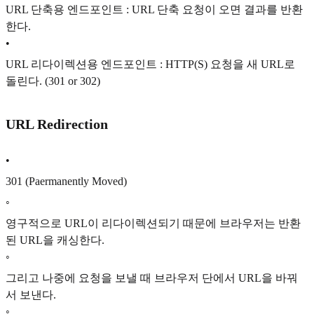
URL 단축용 엔드포인트 : URL 단축 요청이 오면 결과를 반환
한다.
•
URL 리다이렉션용 엔드포인트 : HTTP(S) 요청을 새 URL로
돌린다. (301 or 302)
URL Redirection
•
301 (Paermanently Moved)
◦
영구적으로 URL이 리다이렉션되기 때문에 브라우저는 반환
된 URL을 캐싱한다.
◦
그리고 나중에 요청을 보낼 때 브라우저 단에서 URL을 바꿔
서 보낸다.
◦