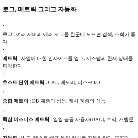
로그, 메트릭 그리고 자동화
•
로그
: 여러 서버의 에러 로그를 한군데 모으면 검색, 조회가 좋
다.
•
메트릭
: 사업에 대한 인사이트를 얻고, 시스템의 현재 상태를
파악한다.
◦
호스트 단위 메트릭
: CPU, 메모리, 디스크 I/O
◦
종합 메트릭
: DB 계층의 성능, 캐시 계층의 성능
◦
핵심 비즈니스 메트릭
: 일일 능동 사용자(DAU), 수익, 재방문
•
자동화
: 빌드, 테스트 배포 등의 절차를 자동화한다. CI/CD