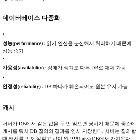
데이터베이스 다중화
•
성능(performance)
: 읽기 연산을 분산해서 처리하기 때문에
성능 증가
•
가용성(availability)
: 장애가 생겨도 다른 DB로 대체 가능
•
안정성(reliability)
: DB 하나가 훼손되어도 원본 유지 가능
캐시
서버가 DB에서 같은 값을 두 번 읽으면 낭비기 때문에 중간에
캐시를 둬서 DB 질의의 결과를 임시 저장한다. 서버는 질의할
때 캐시를 먼저 살피고 값이 없으면(miss) DB에서 가져온다.