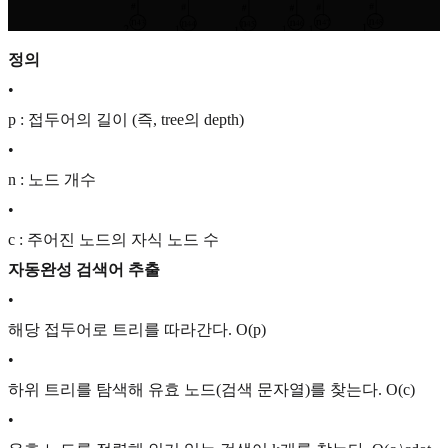
정의
•
p : 접두어의 길이 (즉, tree의 depth)
•
n : 노드 개수
•
c : 주어진 노드의 자식 노드 수
자동완성 검색어 추출
•
해당 접두어로 트리를 따라간다.
O(p)
•
하위 트리를 탐색해 유효 노드(검색 문자열)를 찾는다.
O(c)
•