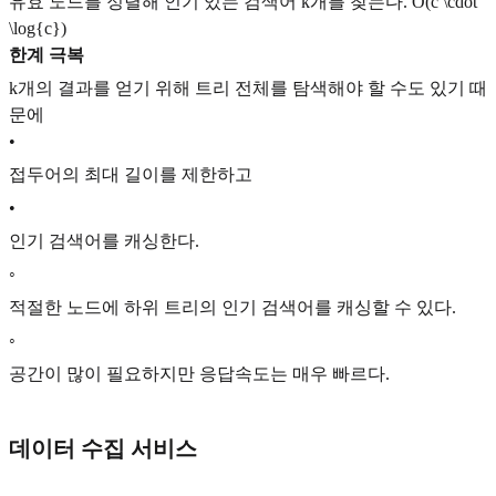
유효 노드를 정렬해 인기 있는 검색어 k개를 찾는다.
O(c \cdot
\log{c})
한계 극복
k개의 결과를 얻기 위해 트리 전체를 탐색해야 할 수도 있기 때
문에
•
접두어의 최대 길이를 제한하고
•
인기 검색어를 캐싱한다.
◦
적절한 노드에 하위 트리의 인기 검색어를 캐싱할 수 있다.
◦
공간이 많이 필요하지만 응답속도는 매우 빠르다.
데이터 수집 서비스