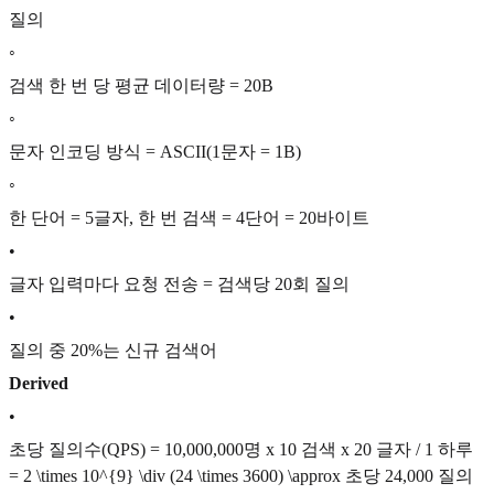
질의
◦
검색 한 번 당 평균 데이터량 = 20B
◦
문자 인코딩 방식 = ASCII(1문자 = 1B)
◦
한 단어 = 5글자, 한 번 검색 = 4단어 = 20바이트
•
글자 입력마다 요청 전송 = 검색당 20회 질의
•
질의 중 20%는 신규 검색어
Derived
•
초당 질의수(QPS) = 10,000,000명 x 10 검색 x 20 글자 / 1 하루
=
2 \times 10^{9} \div (24 \times 3600) \approx
초당 24,000 질의