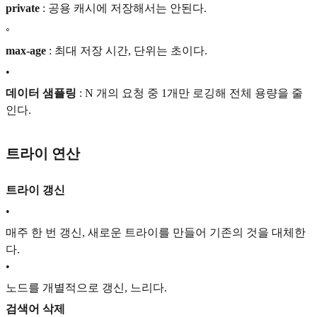
private
: 공용 캐시에 저장해서는 안된다.
◦
max-age
: 최대 저장 시간, 단위는 초이다.
•
데이터 샘플링
: N 개의 요청 중 1개만 로깅해 전체 용량을 줄
인다.
트라이 연산
트라이 갱신
•
매주 한 번 갱신, 새로운 트라이를 만들어 기존의 것을 대체한
다.
•
노드를 개별적으로 갱신, 느리다.
검색어 삭제