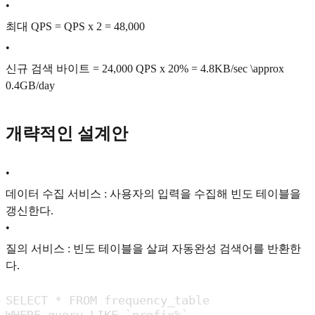
•
최대 QPS = QPS x 2 = 48,000
•
신규 검색 바이트 = 24,000 QPS x 20% = 4.8KB/sec
\approx
0.4GB/day
개략적인 설계안
•
데이터 수집 서비스 : 사용자의 입력을 수집해 빈도 테이블을
갱신한다.
•
질의 서비스 : 빈도 테이블을 살펴 자동완성 검색어를 반환한
다.
SELECT * FROM frequency_table

WHERE query LIKE `prefix%`
