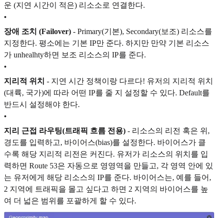
운 (지연 시간이 적은) 리소소로 연결한다.
•
장애 조치 (Failover)
- Primary(기본), Secondary(보조) 리소스를
지정한다. 평소에는 기본 IP만 준다. 하지만 만약 기본 리소스
가 unhealhty하면 보조 리소스의 IP를 준다.
•
지리적 위치
- 지연 시간 정책이랑 다르다! 유저의 지리적 위치
(대륙, 국가)에 따라 어떤 IP를 줄 지 설정할 수 있다. Default를
반드시 설정해야 한다.
•
지리 근접 라우팅(트래픽 흐름 전용)
- 리소스의 리전 혹은 위,
경도를 입력하고, 바이어스(bias)를 설정한다. 바이어스가 클
수록 해당 지리적 리전은 커진다. 유저가 리소스의 위치를 입
력하면 Route 53은 자동으로 영영역을 만들고, 각 영역 안에 있
는 유저에게 해당 리소스의 IP를 준다. 바이어스는, 예를 들어,
2 지역에 트래픽을 몰고 싶다고 하면 2 지역의 바이어스를 높
여 더 넓은 범위를 포괄하게 할 수 있다.