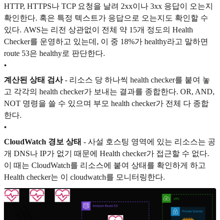
HTTP, HTTPS나 TCP 요청을 날려 2xx이나 3xx 응답이 오는지
확인한다. 혹은 특정 텍스트가 응답으로 오는지도 확인할 수
있다. AWS는 리전 상관없이 전체 약 15개 정도의 Health
Checker를 운영하고 있는데, 이 중 18%가 healthy라고 말하면
route 53은 healthy로 판단한다.
•
계산된 상태 검사
- 리소스 당 하나씩 health checker를 붙여 놓
고 각각의 health checker가 보내는 결과를 종합한다. OR, AND,
NOT 명령을 쓸 수 있으며 부모 health checker가 전체 다 종합
한다.
•
CloudWatch 경보 상태
- 사설 호스팅 영역에 있는 리소스는 공
개 DNS나 IP가 없기 때문에 Health checker가 접근할 수 없다.
이 때는 CloudWatch를 리소스에 붙여 상태를 확인하게 하고
Health checker는 이 cloudwatch를 모니터링한다.