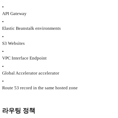
•
API Gateway
•
Elastic Beanstalk environments
•
S3 Websites
•
VPC Interface Endpoint
•
Global Accelerator accelerator
•
Route 53 record in the same hosted zone
라우팅 정책