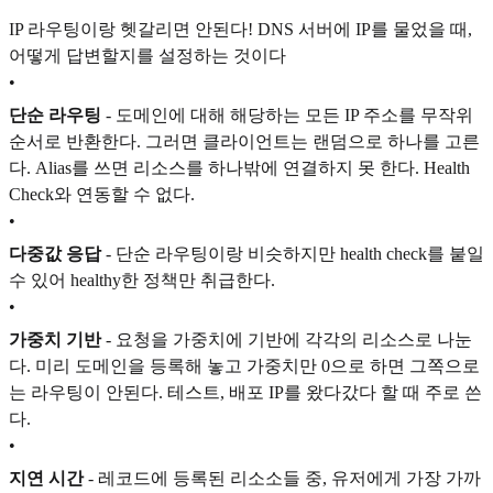
IP 라우팅이랑 헷갈리면 안된다! DNS 서버에 IP를 물었을 때,
어떻게 답변할지를 설정하는 것이다
•
단순 라우팅
- 도메인에 대해 해당하는 모든 IP 주소를 무작위
순서로 반환한다. 그러면 클라이언트는 랜덤으로 하나를 고른
다. Alias를 쓰면 리소스를 하나밖에 연결하지 못 한다. Health
Check와 연동할 수 없다.
•
다중값 응답
- 단순 라우팅이랑 비슷하지만 health check를 붙일
수 있어 healthy한 정책만 취급한다.
•
가중치 기반
- 요청을 가중치에 기반에 각각의 리소스로 나눈
다. 미리 도메인을 등록해 놓고 가중치만 0으로 하면 그쪽으로
는 라우팅이 안된다. 테스트, 배포 IP를 왔다갔다 할 때 주로 쓴
다.
•
지연 시간
- 레코드에 등록된 리소소들 중, 유저에게 가장 가까