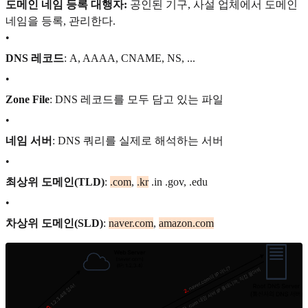
도메인 네임 등록 대행자:
공인된 기구, 사설 업체에서 도메인
네임을 등록, 관리한다.
•
DNS 레코드
: A, AAAA, CNAME, NS, ...
•
Zone File
: DNS 레코드를 모두 담고 있는 파일
•
네임 서버
: DNS 쿼리를 실제로 해석하는 서버
•
최상위 도메인(TLD)
:
.com
,
.kr
.in .gov, .edu
•
차상위 도메인(SLD)
:
naver.com
,
amazon.com