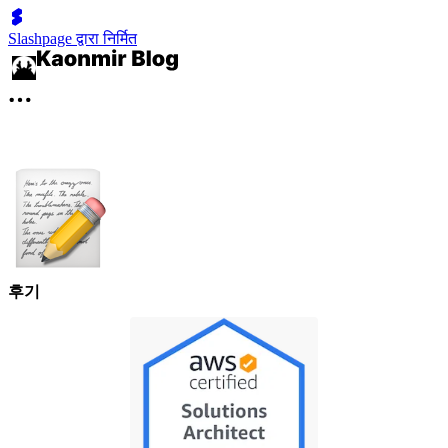
Slashpage द्वारा निर्मित
후기