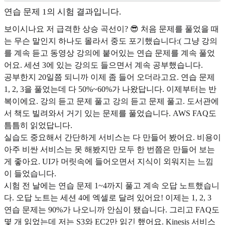
연습 문제 1의 시험 결과입니다.
보이시나요 저 급격한 상승 곡선이? 😎 처음 문제를 풀었을 때
는 무슨 말인지 하나도 몰라서 중도 포기했습니다:( 그냥 강의
를 계속 듣고 동영상 강의에 붙어있는 연습 문제를 계속 풀었
어요. 세션 3에 있는 강의도 들으면서 계속 공부했습니다.
공부한지 20일쯤 되니까 이제 좀 들어 오더라고요. 연습 문제
1, 2, 3을 풀었는데 다 50%~60%가 나왔답니다. 이제부터는 반
복이에요. 강의 듣고 문제 풀고 강의 듣고 문제 풀고. 도서관에
서 책도 빌려와서 거기 있는 문제를 풀었습니다. AWS FAQ도
틈틈히 읽었답니다.
실습도 중요해서 간단하게 서비스는 다 만들어 봤어요. 비용이
아주 비싼 서비스는 못 해봤지만 모두 한 번쯤은 만들어 보는
게 좋아요. UI가 머릿속에 들어오면서 지식이 외워지는 느낌
이 들었습니다.
시험 전 날에는 연습 문제 1~4까지 풀고 계속 오답 노트했습니
다. 오답 노트는 세션 4에 엑셀로 달려 있어요! 이제는 1, 2, 3
연습 문제는 90%가 나오니까 안심이 됐습니다. 그리고 FAQ도
몇 개 읽었는데 저는 S3와 EC2만 읽긴 했어요. Kinesis 서비스