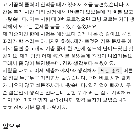
고 가끔씩 클릭이 안먹을 때가 있어서 조금 불편했습니다. 시
간은 추가 시간 미리 신청해서 160분이 있었는데 딱 80분 보고
나왔습니다. 저는 시험 때 3번 모르겠으면 그냥 모르는 거라 생
각해서 모르는 문제를 붙들고 있기 싫었어요
제 기준이긴 한데 시험은 예상보다 쉽게 나온 것 같아요. 81점
따리가 할 소리는 아니지만 하하. 제가 풀었던 기출 문제를 예
시로 들면 총 6 개의 기출 중에 한 2단계 정도의 난이도였던 것
같아요. 제가 당장 어제 4단계를 풀었는데 72점이 나왔거든요.
그래서 좀 많이 불안했는데, 진짜 생각보다 쉬웠어요.
시험을 다보고 이제 제출해야지!라 생각해서
버튼
세션 종료
을 정말 두근두근 거리면서 눌렀습니다. 근데 바로 시험 결과
가 나오지 않고 설문조사가 나왔습니다. 약간 얼이 빠져서 무
슨 설문인지 생각은 안나는데 문항 수가 꽤 된 걸로 기억해요.
마지막에 마지막까지 클릭하니까, 합격 글자가 보였습니다!
ㅎㅎ 진짜 기분 좋게 나왔어요.
앞으로