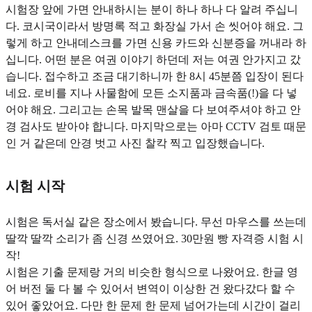
시험장 앞에 가면 안내하시는 분이 하나 하나 다 알려 주십니
다. 코시국이라서 방명록 적고 화장실 가서 손 씻어야 해요. 그
렇게 하고 안내데스크를 가면 신용 카드와 신분증을 꺼내라 하
십니다. 어떤 분은 여권 이야기 하던데 저는 여권 안가지고 갔
습니다. 접수하고 조금 대기하니까 한 8시 45분쯤 입장이 된다
네요. 로비를 지나 사물함에 모든 소지품과 금속품(!)을 다 넣
어야 해요. 그리고는 손목 발목 맨살을 다 보여주셔야 하고 안
경 검사도 받아야 합니다. 마지막으로는 아마 CCTV 검토 때문
인 거 같은데 안경 벗고 사진 찰칵 찍고 입장했습니다.
시험 시작
시험은 독서실 같은 장소에서 봤습니다. 무선 마우스를 쓰는데
딸깍 딸깍 소리가 좀 신경 쓰였어요. 30만원 빵 자격증 시험 시
작!
시험은 기출 문제랑 거의 비슷한 형식으로 나왔어요. 한글 영
어 버전 둘 다 볼 수 있어서 변역이 이상한 건 왔다갔다 할 수
있어 좋았어요. 다만 한 문제 한 문제 넘어가는데 시간이 걸리